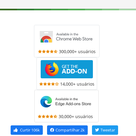
300,000+ usuários
14,000+ usuários
30,000+ usuários
Curtir
106k
Compartilhar
2k
Tweetar