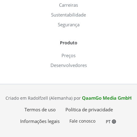
Carreiras
Sustentabilidade
Segurança
Produto
Preços
Desenvolvedores
QaamGo Media GmbH
Criado em Radolfzell (Alemanha) por
Termos de uso
Política de privacidade
Informações legais
Fale conosco
PT