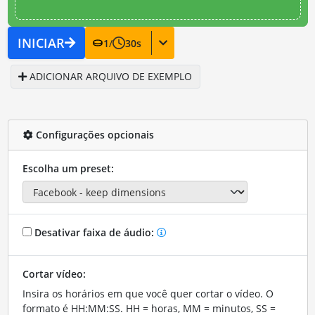
INICIAR
1
/
30
s
ADICIONAR ARQUIVO DE EXEMPLO
Configurações opcionais
Escolha um preset:
Desativar faixa de áudio:
Cortar vídeo:
Insira os horários em que você quer cortar o vídeo. O
formato é HH:MM:SS. HH = horas, MM = minutos, SS =