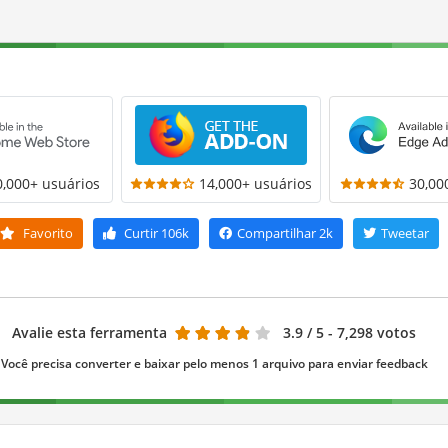
0,000+ usuários
14,000+ usuários
30,00
Favorito
Curtir
106k
Compartilhar
2k
Tweetar
Avalie esta ferramenta
3.9
/ 5 - 7,298 votos
Você precisa converter e baixar pelo menos 1 arquivo para enviar feedback