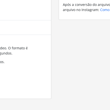
Após a conversão do arquivo,
arquivo no Instagram:
Como 
ídeo. O formato é
gundos.
os.