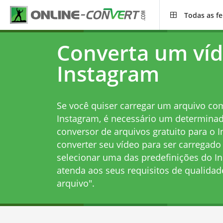
Todas as f
Converta um víd
Instagram
Se você quiser carregar um arquivo c
Instagram, é necessário um determina
conversor de arquivos gratuito para o In
converter seu vídeo para ser carregado
selecionar uma das predefinições do I
atenda aos seus requisitos de qualidad
arquivo".