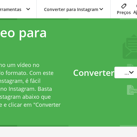
erramentas
Converter para Instagram
A
Preços
eo para
omo um vídeo no
Converter
...
do formato. Com este
stagram, é fácil
 no Instagram. Basta
nstagram abaixo que
e e clicar em "Converter