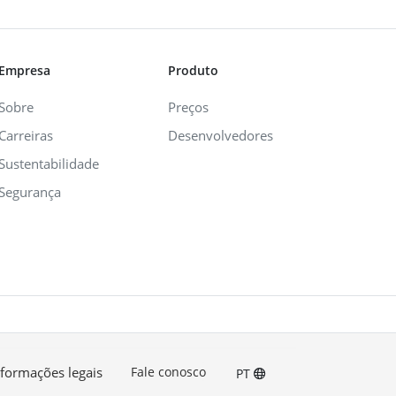
Empresa
Produto
Sobre
Preços
Carreiras
Desenvolvedores
Sustentabilidade
Segurança
nformações legais
Fale conosco
PT