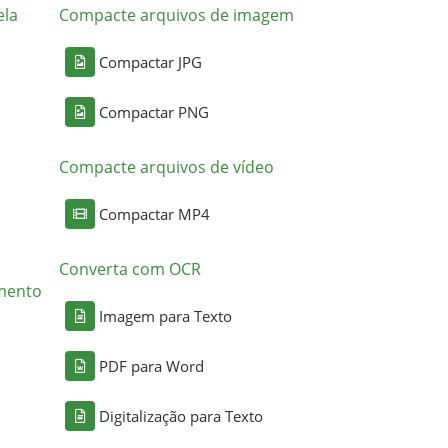
ela
Compacte arquivos de imagem
Compactar JPG
Compactar PNG
Compacte arquivos de vídeo
Compactar MP4
Converta com OCR
mento
Imagem para Texto
PDF para Word
Digitalização para Texto